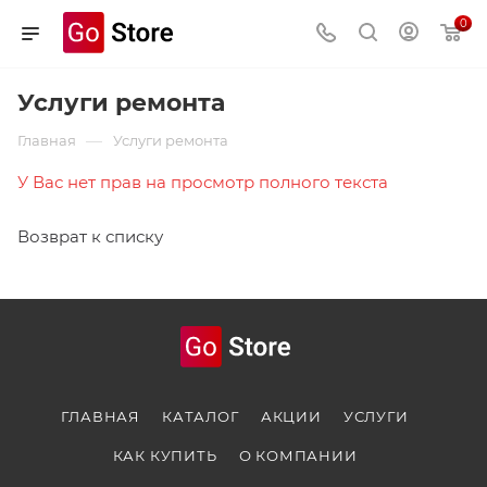
0
Услуги ремонта
—
Главная
Услуги ремонта
У Вас нет прав на просмотр полного текста
Возврат к списку
ГЛАВНАЯ
КАТАЛОГ
АКЦИИ
УСЛУГИ
КАК КУПИТЬ
О КОМПАНИИ