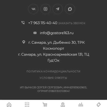
+7 963 115-40-40
ЗАКАЗАТЬ ЗВОНОК
info@gostore163.ru
г. Самара, ул. Дыбенко 30, ТРК
Космопорт
г. Самара, ул. Красноармейская 131, ТЦ
Гуд'Ок
ПОЛИТИКА КОНФИДЕНЦИАЛЬНОСТИ
УСЛОВИЯ ОФЕРТЫ
ИП БЫЧКОВ СЕРГЕЙ СЕРГЕЕВИЧ, ИНН:631939009615,
ОГРНИП:318631300108041