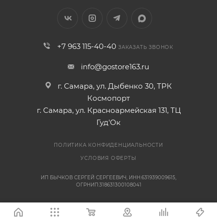
+7 963 115-40-40
ЗАКАЗАТЬ ЗВОНОК
info@gostore163.ru
г. Самара, ул. Дыбенко 30, ТРК
Космопорт
г. Самара, ул. Красноармейская 131, ТЦ
Гуд'Ок
ПОЛИТИКА КОНФИДЕНЦИАЛЬНОСТИ
УСЛОВИЯ ОФЕРТЫ
ИП БЫЧКОВ СЕРГЕЙ СЕРГЕЕВИЧ, ИНН:631939009615,
ОГРНИП:318631300108041