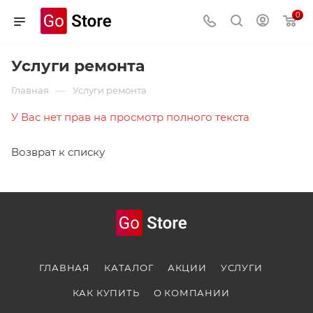
0
Услуги ремонта
—
Главная
Услуги ремонта
У Вас нет прав на просмотр полного текста
Возврат к списку
ГЛАВНАЯ
КАТАЛОГ
АКЦИИ
УСЛУГИ
КАК КУПИТЬ
О КОМПАНИИ