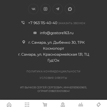
+7 963 115-40-40
ЗАКАЗАТЬ ЗВОНОК
info@gostore163.ru
г. Самара, ул. Дыбенко 30, ТРК
Космопорт
г. Самара, ул. Красноармейская 131, ТЦ
Гуд'Ок
ПОЛИТИКА КОНФИДЕНЦИАЛЬНОСТИ
УСЛОВИЯ ОФЕРТЫ
ИП БЫЧКОВ СЕРГЕЙ СЕРГЕЕВИЧ, ИНН:631939009615,
ОГРНИП:318631300108041