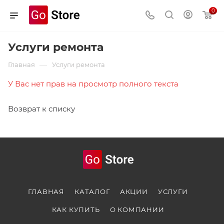
0
Услуги ремонта
—
Главная
Услуги ремонта
У Вас нет прав на просмотр полного текста
Возврат к списку
ГЛАВНАЯ
КАТАЛОГ
АКЦИИ
УСЛУГИ
КАК КУПИТЬ
О КОМПАНИИ