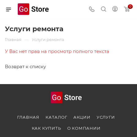
0
Услуги ремонта
—
Главная
Услуги ремонта
У Вас нет прав на просмотр полного текста
Возврат к списку
ГЛАВНАЯ
КАТАЛОГ
АКЦИИ
УСЛУГИ
КАК КУПИТЬ
О КОМПАНИИ