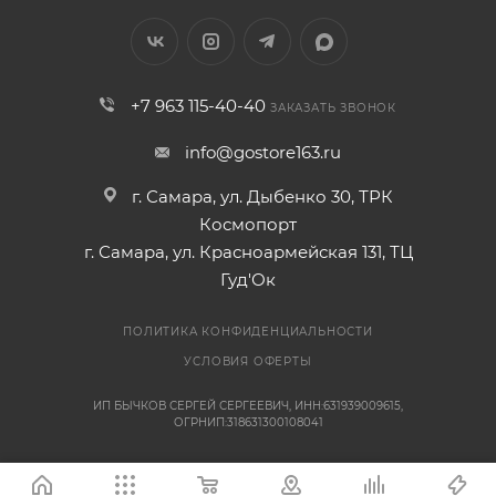
+7 963 115-40-40
ЗАКАЗАТЬ ЗВОНОК
info@gostore163.ru
г. Самара, ул. Дыбенко 30, ТРК
Космопорт
г. Самара, ул. Красноармейская 131, ТЦ
Гуд'Ок
ПОЛИТИКА КОНФИДЕНЦИАЛЬНОСТИ
УСЛОВИЯ ОФЕРТЫ
ИП БЫЧКОВ СЕРГЕЙ СЕРГЕЕВИЧ, ИНН:631939009615,
ОГРНИП:318631300108041