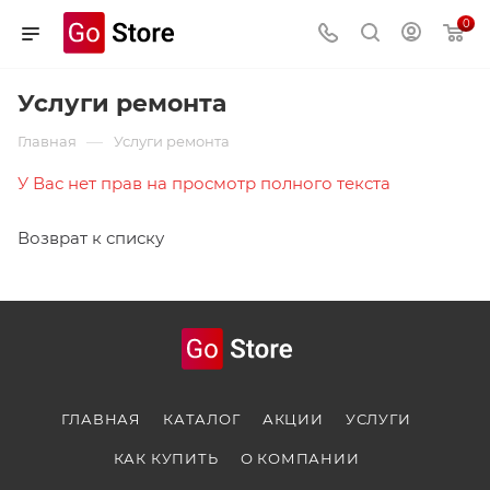
0
Услуги ремонта
—
Главная
Услуги ремонта
У Вас нет прав на просмотр полного текста
Возврат к списку
ГЛАВНАЯ
КАТАЛОГ
АКЦИИ
УСЛУГИ
КАК КУПИТЬ
О КОМПАНИИ