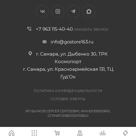
+7 963 115-40-40
ЗАКАЗАТЬ ЗВОНОК
info@gostore163.ru
г. Самара, ул. Дыбенко 30, ТРК
Космопорт
г. Самара, ул. Красноармейская 131, ТЦ
Гуд'Ок
ПОЛИТИКА КОНФИДЕНЦИАЛЬНОСТИ
УСЛОВИЯ ОФЕРТЫ
ИП БЫЧКОВ СЕРГЕЙ СЕРГЕЕВИЧ, ИНН:631939009615,
ОГРНИП:318631300108041