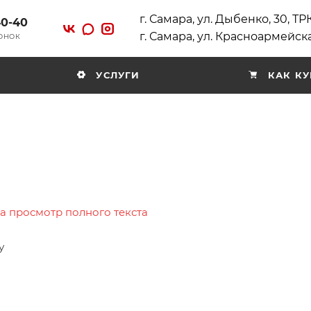
г. Самара, ул. Дыбенко, 30, Т
40-40
г. Самара, ул. Красноармейска
ВОНОК
УСЛУГИ
КАК КУ
на просмотр полного текста
у