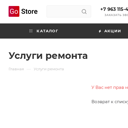
+7 963 115-
ЗАКАЗАТЬ З
КАТАЛОГ
АКЦИИ
Услуги ремонта
—
Главная
Услуги ремонта
У Вас нет прав 
Возврат к списк