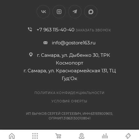
+7 963 115-40-40
ЗАКАЗАТЬ ЗВОНОК
info@gostore163.ru
г. Самара, ул. Дыбенко 30, ТРК
Космопорт
г. Самара, ул. Красноармейская 131, ТЦ
Гуд'Ок
ПОЛИТИКА КОНФИДЕНЦИАЛЬНОСТИ
УСЛОВИЯ ОФЕРТЫ
ИП БЫЧКОВ СЕРГЕЙ СЕРГЕЕВИЧ, ИНН:631939009615,
ОГРНИП:318631300108041