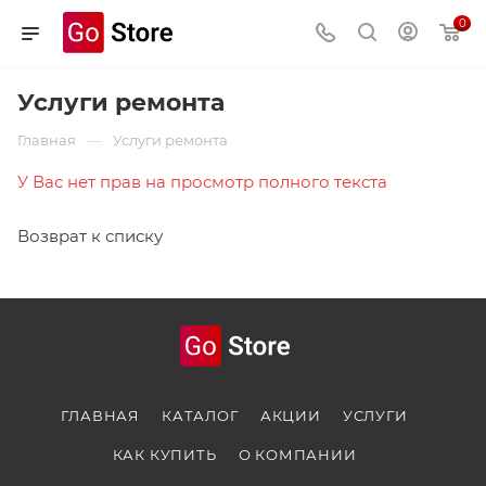
0
Услуги ремонта
—
Главная
Услуги ремонта
У Вас нет прав на просмотр полного текста
Возврат к списку
ГЛАВНАЯ
КАТАЛОГ
АКЦИИ
УСЛУГИ
КАК КУПИТЬ
О КОМПАНИИ