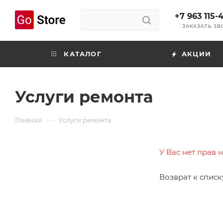
+7 963 115-
ЗАКАЗАТЬ З
КАТАЛОГ
АКЦИИ
Услуги ремонта
—
Главная
Услуги ремонта
У Вас нет прав 
Возврат к списк