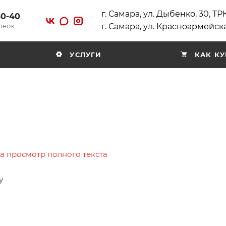
г. Самара, ул. Дыбенко, 30, Т
40-40
г. Самара, ул. Красноармейска
ВОНОК
УСЛУГИ
КАК КУ
на просмотр полного текста
у