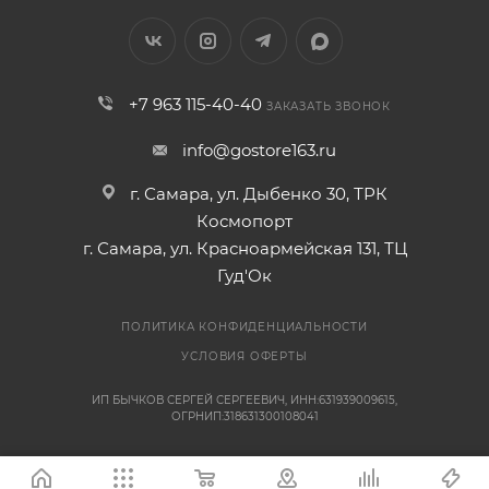
+7 963 115-40-40
ЗАКАЗАТЬ ЗВОНОК
info@gostore163.ru
г. Самара, ул. Дыбенко 30, ТРК
Космопорт
г. Самара, ул. Красноармейская 131, ТЦ
Гуд'Ок
ПОЛИТИКА КОНФИДЕНЦИАЛЬНОСТИ
УСЛОВИЯ ОФЕРТЫ
ИП БЫЧКОВ СЕРГЕЙ СЕРГЕЕВИЧ, ИНН:631939009615,
ОГРНИП:318631300108041