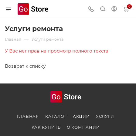
0
Услуги ремонта
—
Главная
Услуги ремонта
У Вас нет прав на просмотр полного текста
Возврат к списку
ГЛАВНАЯ
КАТАЛОГ
АКЦИИ
УСЛУГИ
КАК КУПИТЬ
О КОМПАНИИ