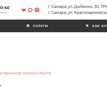
г. Самара, ул. Дыбенко, 30, Т
40-40
г. Самара, ул. Красноармейска
ВОНОК
УСЛУГИ
КАК КУ
на просмотр полного текста
у