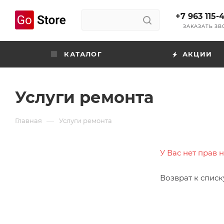
+7 963 115-
ЗАКАЗАТЬ З
КАТАЛОГ
АКЦИИ
Услуги ремонта
—
Главная
Услуги ремонта
У Вас нет прав 
Возврат к списк