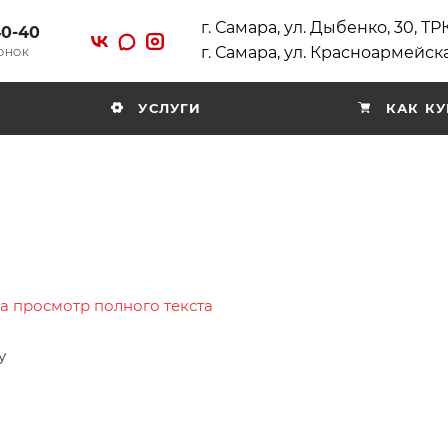
г. Самара, ул. Дыбенко, 30, Т
40-40
г. Самара, ул. Красноармейска
ВОНОК
УСЛУГИ
КАК КУ
на просмотр полного текста
у