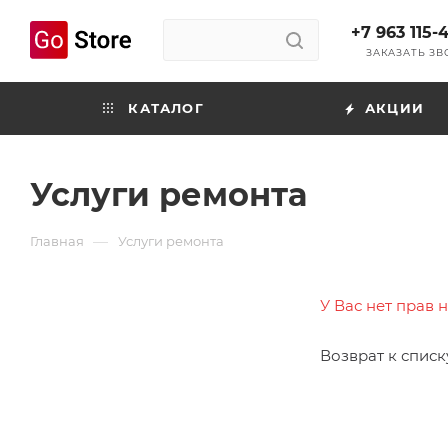
+7 963 115-
ЗАКАЗАТЬ З
КАТАЛОГ
АКЦИИ
Услуги ремонта
—
Главная
Услуги ремонта
У Вас нет прав 
Возврат к списк