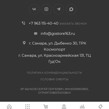
+7 963 115-40-40
ЗАКАЗАТЬ ЗВОНОК
info@gostore163.ru
г. Самара, ул. Дыбенко 30, ТРК
Космопорт
г. Самара, ул. Красноармейская 131, ТЦ
Гуд'Ок
ПОЛИТИКА КОНФИДЕНЦИАЛЬНОСТИ
УСЛОВИЯ ОФЕРТЫ
ИП БЫЧКОВ СЕРГЕЙ СЕРГЕЕВИЧ, ИНН:631939009615,
ОГРНИП:318631300108041