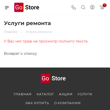
0
Услуги ремонта
—
Главная
Услуги ремонта
У Вас нет прав на просмотр полного текста
Возврат к списку
ГЛАВНАЯ
КАТАЛОГ
АКЦИИ
УСЛУГИ
КАК КУПИТЬ
О КОМПАНИИ