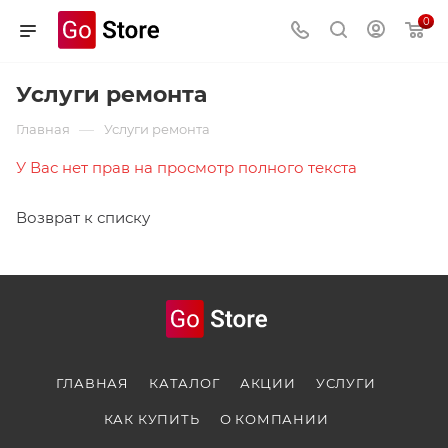
0
Услуги ремонта
—
Главная
Услуги ремонта
У Вас нет прав на просмотр полного текста
Возврат к списку
ГЛАВНАЯ
КАТАЛОГ
АКЦИИ
УСЛУГИ
КАК КУПИТЬ
О КОМПАНИИ