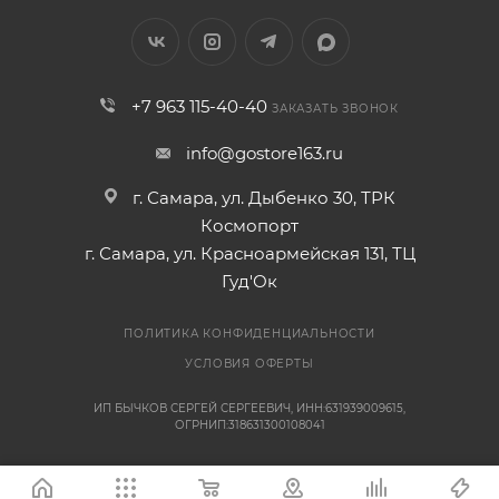
+7 963 115-40-40
ЗАКАЗАТЬ ЗВОНОК
info@gostore163.ru
г. Самара, ул. Дыбенко 30, ТРК
Космопорт
г. Самара, ул. Красноармейская 131, ТЦ
Гуд'Ок
ПОЛИТИКА КОНФИДЕНЦИАЛЬНОСТИ
УСЛОВИЯ ОФЕРТЫ
ИП БЫЧКОВ СЕРГЕЙ СЕРГЕЕВИЧ, ИНН:631939009615,
ОГРНИП:318631300108041