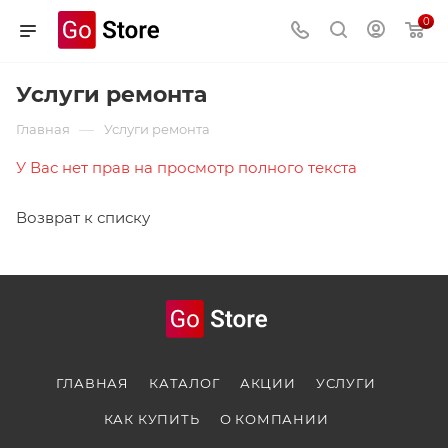
0
Услуги ремонта
—
Главная
Услуги ремонта
У Вас нет прав на просмотр полного текста
Возврат к списку
ГЛАВНАЯ
КАТАЛОГ
АКЦИИ
УСЛУГИ
КАК КУПИТЬ
О КОМПАНИИ