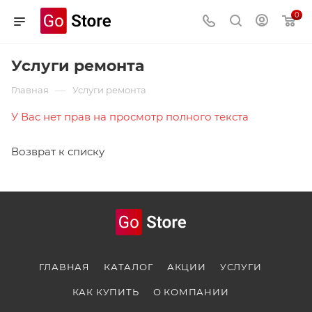
0
Услуги ремонта
—
Главная
Услуги ремонта
У Вас нет прав на просмотр полного текста
Возврат к списку
ГЛАВНАЯ
КАТАЛОГ
АКЦИИ
УСЛУГИ
КАК КУПИТЬ
О КОМПАНИИ