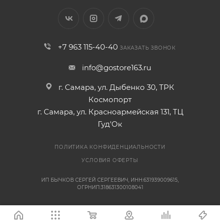
+7 963 115-40-40
ЗАКАЗАТЬ ЗВОНОК
info@gostore163.ru
г. Самара, ул. Дыбенко 30, ТРК
Космопорт
г. Самара, ул. Красноармейская 131, ТЦ
Гуд'Ок
ПОЛИТИКА КОНФИДЕНЦИАЛЬНОСТИ
УСЛОВИЯ ОФЕРТЫ
ИП БЫЧКОВ СЕРГЕЙ СЕРГЕЕВИЧ, ИНН:631939009615,
ОГРНИП:318631300108041