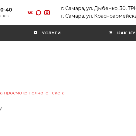
г. Самара, ул. Дыбенко, 30, Т
40-40
г. Самара, ул. Красноармейска
ВОНОК
УСЛУГИ
КАК КУ
на просмотр полного текста
у