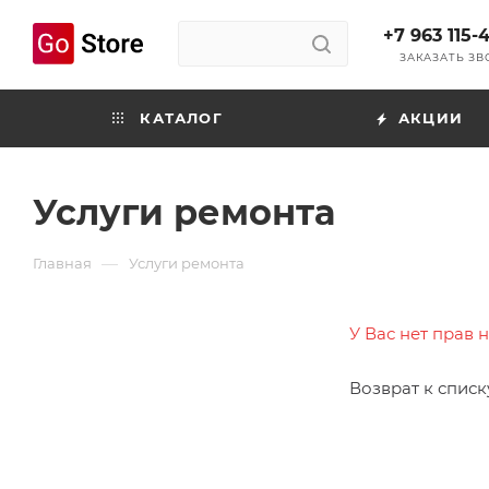
+7 963 115-
ЗАКАЗАТЬ З
КАТАЛОГ
АКЦИИ
Услуги ремонта
—
Главная
Услуги ремонта
У Вас нет прав 
Возврат к списк