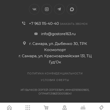
+7 963 115-40-40
ЗАКАЗАТЬ ЗВОНОК
info@gostore163.ru
г. Самара, ул. Дыбенко 30, ТРК
Космопорт
г. Самара, ул. Красноармейская 131, ТЦ
Гуд'Ок
ПОЛИТИКА КОНФИДЕНЦИАЛЬНОСТИ
УСЛОВИЯ ОФЕРТЫ
ИП БЫЧКОВ СЕРГЕЙ СЕРГЕЕВИЧ, ИНН:631939009615,
ОГРНИП:318631300108041