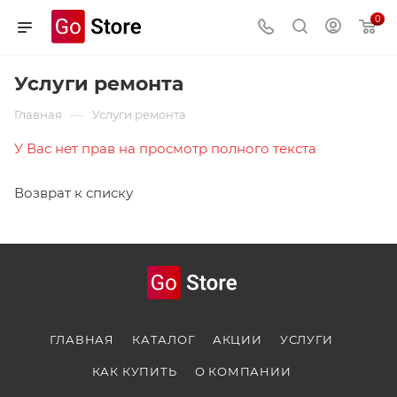
0
Услуги ремонта
—
Главная
Услуги ремонта
У Вас нет прав на просмотр полного текста
Возврат к списку
ГЛАВНАЯ
КАТАЛОГ
АКЦИИ
УСЛУГИ
КАК КУПИТЬ
О КОМПАНИИ