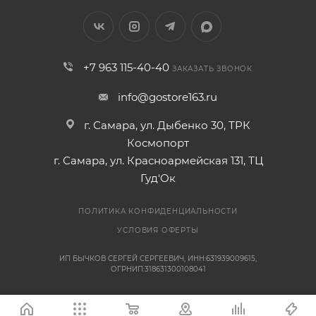
+7 963 115-40-40
ЗАКАЗАТЬ ЗВОНОК
info@gostore163.ru
г. Самара, ул. Дыбенко 30, ТРК
Космопорт
г. Самара, ул. Красноармейская 131, ТЦ
Гуд'Ок
ПОЛИТИКА КОНФИДЕНЦИАЛЬНОСТИ
УСЛОВИЯ ОФЕРТЫ
ИП БЫЧКОВ СЕРГЕЙ СЕРГЕЕВИЧ, ИНН:631939009615,
ОГРНИП:318631300108041