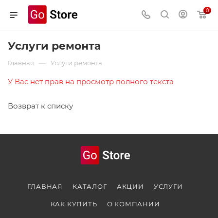
0
Услуги ремонта
—
Главная
Услуги ремонта
У Вас нет прав на просмотр полного текста
Возврат к списку
ГЛАВНАЯ
КАТАЛОГ
АКЦИИ
УСЛУГИ
КАК КУПИТЬ
О КОМПАНИИ