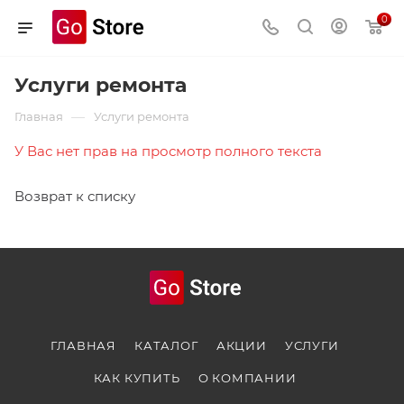
0
Услуги ремонта
—
Главная
Услуги ремонта
У Вас нет прав на просмотр полного текста
Возврат к списку
ГЛАВНАЯ
КАТАЛОГ
АКЦИИ
УСЛУГИ
КАК КУПИТЬ
О КОМПАНИИ