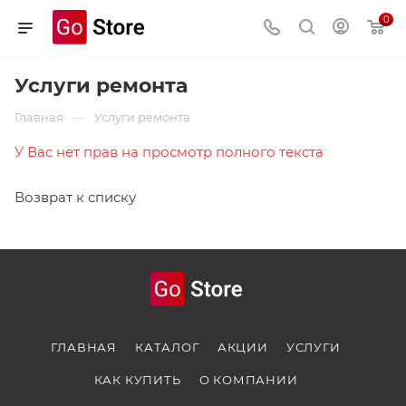
0
Услуги ремонта
—
Главная
Услуги ремонта
У Вас нет прав на просмотр полного текста
Возврат к списку
ГЛАВНАЯ
КАТАЛОГ
АКЦИИ
УСЛУГИ
КАК КУПИТЬ
О КОМПАНИИ