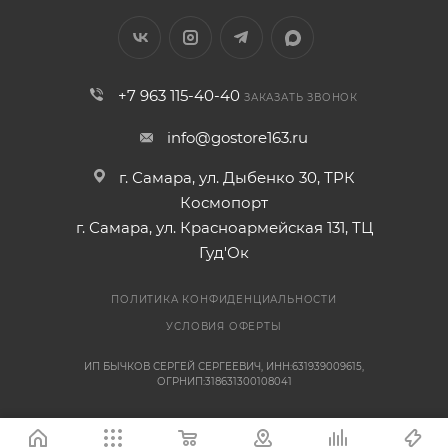
+7 963 115-40-40
ЗАКАЗАТЬ ЗВОНОК
info@gostore163.ru
г. Самара, ул. Дыбенко 30, ТРК
Космопорт
г. Самара, ул. Красноармейская 131, ТЦ
Гуд'Ок
ПОЛИТИКА КОНФИДЕНЦИАЛЬНОСТИ
УСЛОВИЯ ОФЕРТЫ
ИП БЫЧКОВ СЕРГЕЙ СЕРГЕЕВИЧ, ИНН:631939009615,
ОГРНИП:318631300108041