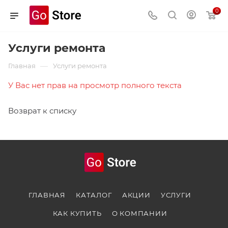
0
Услуги ремонта
—
Главная
Услуги ремонта
У Вас нет прав на просмотр полного текста
Возврат к списку
ГЛАВНАЯ
КАТАЛОГ
АКЦИИ
УСЛУГИ
КАК КУПИТЬ
О КОМПАНИИ