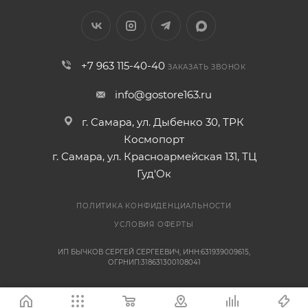
+7 963 115-40-40
ЗАКАЗАТЬ ЗВОНОК
info@gostore163.ru
г. Самара, ул. Дыбенко 30, ТРК
Космопорт
г. Самара, ул. Красноармейская 131, ТЦ
Гуд'Ок
ПОЛИТИКА КОНФИДЕНЦИАЛЬНОСТИ
УСЛОВИЯ ОФЕРТЫ
ИП БЫЧКОВ СЕРГЕЙ СЕРГЕЕВИЧ, ИНН:631939009615,
ОГРНИП:318631300108041