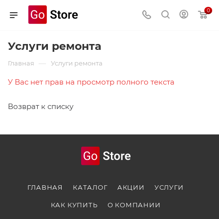
0
Услуги ремонта
—
Главная
Услуги ремонта
У Вас нет прав на просмотр полного текста
Возврат к списку
ГЛАВНАЯ
КАТАЛОГ
АКЦИИ
УСЛУГИ
КАК КУПИТЬ
О КОМПАНИИ