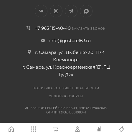
+7 963 115-40-40
ЗАКАЗАТЬ ЗВОНОК
info@gostore163.ru
г. Самара, ул. Дыбенко 30, ТРК
Космопорт
г. Самара, ул. Красноармейская 131, ТЦ
Гуд'Ок
ПОЛИТИКА КОНФИДЕНЦИАЛЬНОСТИ
УСЛОВИЯ ОФЕРТЫ
ИП БЫЧКОВ СЕРГЕЙ СЕРГЕЕВИЧ, ИНН:631939009615,
ОГРНИП:318631300108041