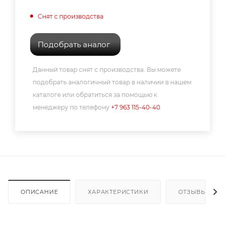
Снят с производства
Подобрать аналог
Данный товар снят с производства. Вы можете
подобрать аналогичный товар в наличии в нашем
каталоге или обратиться за помощью к
менеджеру по телефону
+7 963 115-40-40
ОПИСАНИЕ
ХАРАКТЕРИСТИКИ
ОТЗЫВЫ