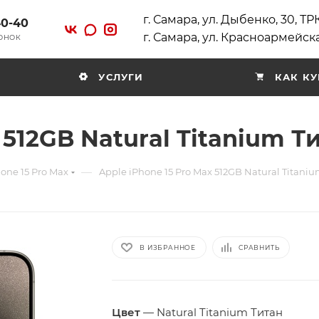
г. Самара, ул. Дыбенко, 30, Т
40-40
г. Самара, ул. Красноармейска
ВОНОК
УСЛУГИ
КАК КУ
 512GB Natural Titanium Т
—
one 15 Pro Max
Apple iPhone 15 Pro Max 512GB Natural Titani
В ИЗБРАННОЕ
СРАВНИТЬ
Цвет
—
Natural Titanium Титан