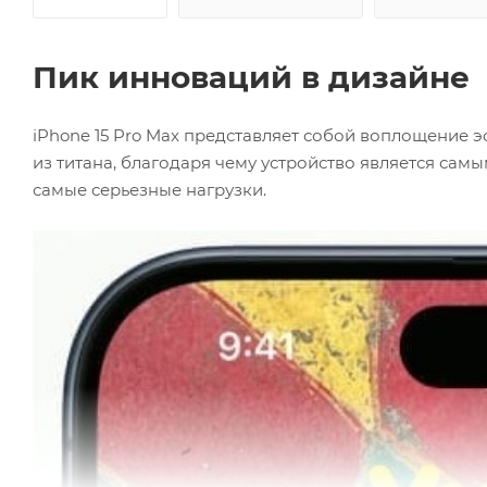
Пик инноваций в дизайне
iPhone 15 Pro Max представляет собой воплощение 
из титана, благодаря чему устройство является сам
самые серьезные нагрузки.