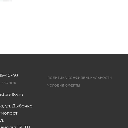
115-40-40
ПОЛИТИКА КОНФИДЕНЦИАЛЬНОСТИ
Ь ЗВОНОК
УСЛОВИЯ ОФЕРТЫ
store163.ru
ра, ул. Дыбенко
осмопорт
л.
йская 131, ТЦ