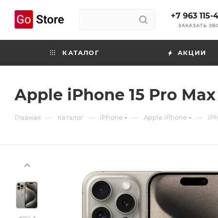
+7 963 115-
ЗАКАЗАТЬ З
КАТАЛОГ
АКЦИИ
Apple iPhone 15 Pro Max
—
—
—
—
Главная
Каталог
iPhone
Apple iPhone
iPh