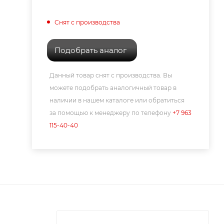
Снят с производства
Подобрать аналог
Данный товар снят с производства. Вы
можете подобрать аналогичный товар в
наличии в нашем каталоге или обратиться
за помощью к менеджеру по телефону
+7 963
115-40-40