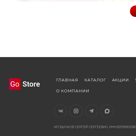
ГЛАВНАЯ
КАТАЛОГ
АКЦИИ
О КОМПАНИИ
ИП БЫЧКОВ СЕРГЕЙ СЕРГЕЕВИЧ, ИНН:63193900961