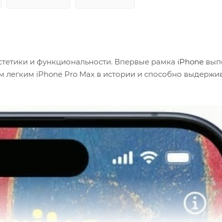
эстетики и функциональности. Впервые рамка
iPhone
вып
ым легким iPhone Pro Max в истории и способно выдержи