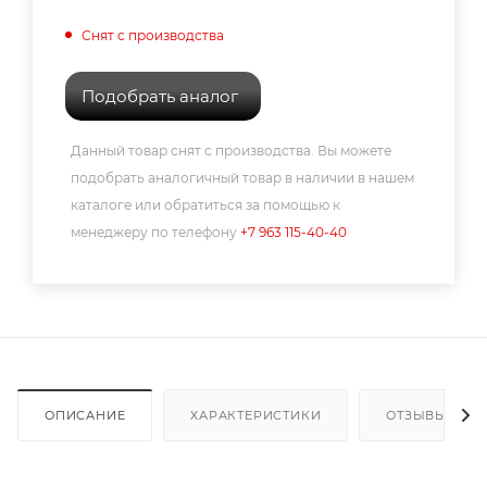
Снят с производства
Подобрать аналог
Данный товар снят с производства. Вы можете
подобрать аналогичный товар в наличии в нашем
каталоге или обратиться за помощью к
менеджеру по телефону
+7 963 115-40-40
ОПИСАНИЕ
ХАРАКТЕРИСТИКИ
ОТЗЫВЫ