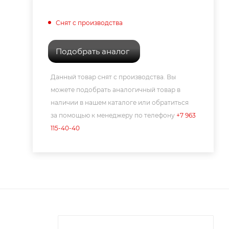
Снят с производства
Подобрать аналог
Данный товар снят с производства. Вы
можете подобрать аналогичный товар в
наличии в нашем каталоге или обратиться
за помощью к менеджеру по телефону
+7 963
115-40-40