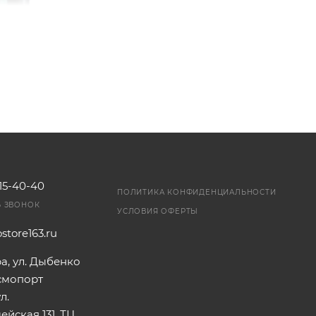
115-40-40
ПОЛИТИКА КОНФИДЕНЦИАЛЬНОСТИ
Ь ЗВОНОК
УСЛОВИЯ ОФЕРТЫ
store163.ru
ра, ул. Дыбенко
осмопорт
л.
йская 131, ТЦ