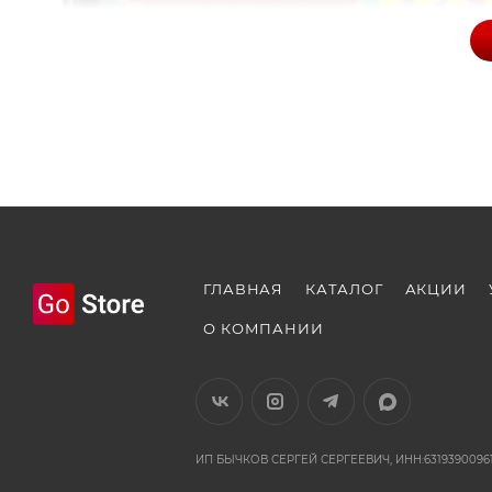
ГЛАВНАЯ
КАТАЛОГ
АКЦИИ
О КОМПАНИИ
ИП БЫЧКОВ СЕРГЕЙ СЕРГЕЕВИЧ, ИНН:63193900961