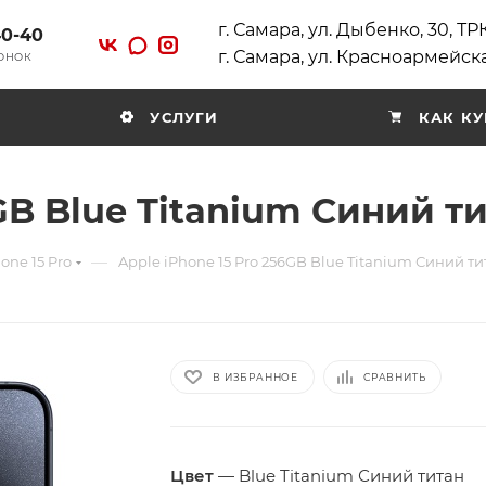
г. Самара, ул. Дыбенко, 30, Т
40-40
г. Самара, ул. Красноармейска
ВОНОК
УСЛУГИ
КАК КУ
GB Blue Titanium Синий т
—
one 15 Pro
Apple iPhone 15 Pro 256GB Blue Titanium Синий ти
В ИЗБРАННОЕ
СРАВНИТЬ
Цвет
—
Blue Titanium Синий титан