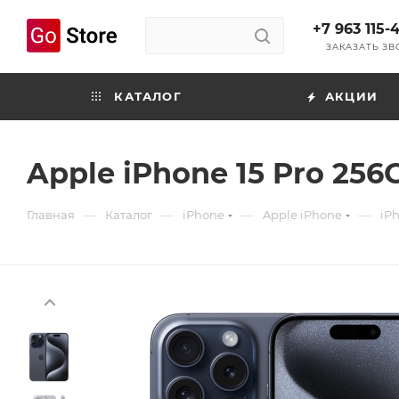
+7 963 115-
ЗАКАЗАТЬ З
КАТАЛОГ
АКЦИИ
Apple iPhone 15 Pro 256
—
—
—
—
Главная
Каталог
iPhone
Apple iPhone
iPh