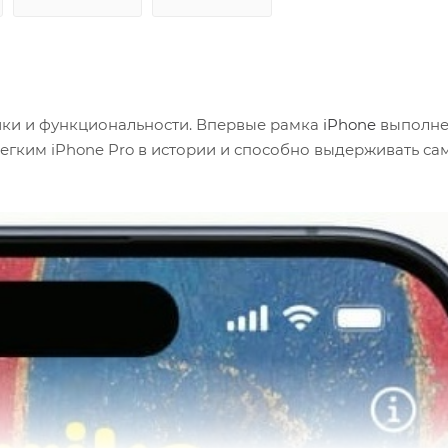
тики и функциональности. Впервые рамка
iPhone
выполне
легким iPhone Pro в истории и способно выдерживать са