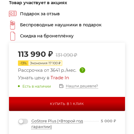
Товар участвует в акциях
Подарок за отзыв
Беспроводные наушники в подарок
Скидка на бронеплёнку
113 990
₽
131 090
₽
-
13
%
Экономия
17 100
₽
Рассрочка от
3641 р./мес.
?
Узнать цену в
Trade In
Нашли дешевле?
Есть в наличии
КУПИТЬ В 1 КЛИК
GoStore Plus (+Второй год
5 000
₽
гарантии)