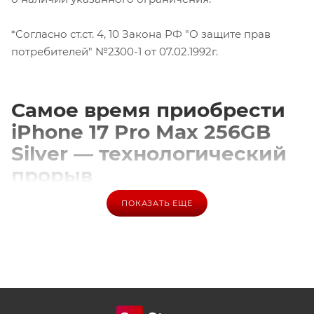
*Согласно ст.ст. 4, 10 Закона РФ "О защите прав
потребителей" №2300-1 от 07.02.1992г.
Самое время приобрести
iPhone 17 Pro Max 256GB
Silver — технологический
прорыв
ПОКАЗАТЬ ЕЩЕ
Новый телефон от Apple идеально подойдет тем, кто
ищет беспрецедентную комбинацию инноваций и
элегантности.
Идеальное решение для профессионалов и
творческих личностей. Технологии, которые