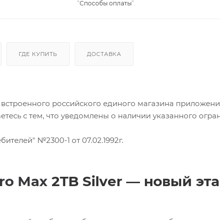
“
Способы оплаты
”.
ГДЕ КУПИТЬ
ДОСТАВКА
и встроенного российского единого магазина приложен
аетесь с тем, что уведомлены о наличии указанного огра
бителей" №2300-1 от 07.02.1992г.
Pro Max
2TB Silver — новый эт