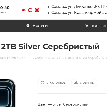
г. Самара, ул. Дыбенко, 30, Т
40-40
г. Самара, ул. Красноармейска
ВОНОК
УСЛУГИ
КАК КУ
 2TB Silver Серебристый
—
one 17 Pro Max
Apple iPhone 17 Pro Max 2TB Silver Серебрист
В ИЗБРАННОЕ
СРАВНИТЬ
Цвет
—
Silver Серебристый