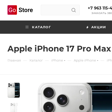
+7 963 115-
ЗАКАЗАТЬ З
КАТАЛОГ
АКЦИИ
Apple iPhone 17 Pro Max
—
—
—
—
Главная
Каталог
iPhone
Apple iPhone
iPh